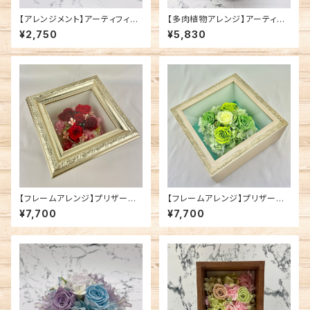
【アレンジメント】アーティフィシ
【多肉植物アレンジ】アーティフ
ャルフラワー/ピンク系①
ィシャルフラワー①
¥2,750
¥5,830
【フレームアレンジ】プリザーブ
【フレームアレンジ】プリザーブ
ドフラワー/レッド系
ドフラワー/グリーン系
¥7,700
¥7,700