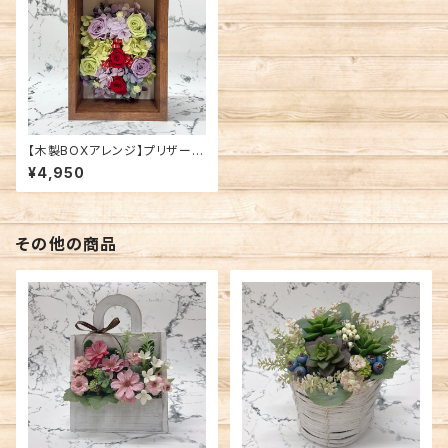
【木製BOXアレンジ】プリザーブ
ドフラワー/レッドパープル系
¥4,950
その他の商品