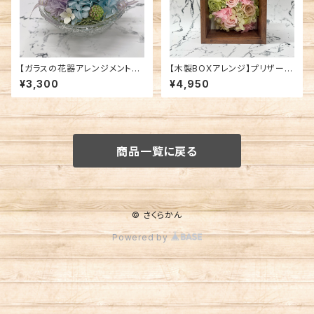
【ガラスの花器アレンジメント】
【木製BOXアレンジ】プリザーブ
プリザーブドフラワー/パープル
ドフラワー/ピンクグリーン系
¥3,300
¥4,950
系
商品一覧に戻る
© さくらかん
Powered by