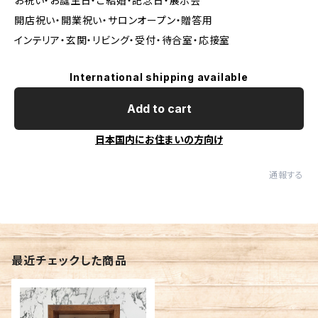
お祝い・お誕生日・ご結婚・記念日・展示会
開店祝い・開業祝い・サロンオープン・贈答用
インテリア・玄関・リビング・受付・待合室・応接室
International shipping available
Add to cart
日本国内にお住まいの方向け
通報する
最近チェックした商品