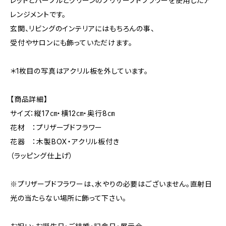
レッドとパープルとグリーンのプリザーブドフラワーを使用したア
レンジメントです。
玄関、リビングのインテリアにはもちろんの事、
受付やサロンにも飾っていただけます。
＊1枚目の写真はアクリル板を外しています。
【商品詳細】
サイズ：縦17㎝・横12㎝・奥行8㎝
花材 ：プリザーブドフラワー
花器 ：木製BOX・アクリル板付き
（ラッピング仕上げ）
※プリザーブドフラワーは、水やりの必要はございません。直射日
光の当たらない場所に飾って下さい。