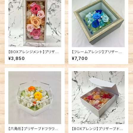
【BOXアレンジメント】プリザー
【フレームアレンジ】プリザーブ
ブドフラワー/ピンク系
ドフラワー/ブルー系
¥3,850
¥7,700
【六角形】プリザーブドフラワー/
【BOXアレンジ】プリザーブドフ