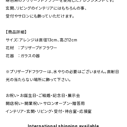
寒色系のプリザーブドフラワーを使用したアレンジメントです。
玄関、リビングのインテリアにはもちろんの事、
受付やサロンにも飾っていただけます。
【商品詳細】
サイズ：アレンジは直径13cm、高さ12cm
花材 ：プリザーブドフラワー
花器 ：ガラスの器
※プリザーブドフラワーは、水やりの必要はございません。直射日
光の当たらない場所に飾って下さい。
お祝い・お誕生日・ご結婚・記念日・展示会
開店祝い・開業祝い・サロンオープン・贈答用
インテリア・玄関・リビング・受付・待合室・応接室
International shipping available