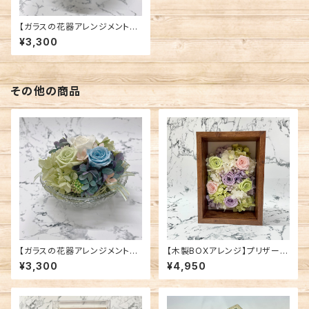
【ガラスの花器アレンジメント】
プリザーブドフラワー/寒色系①
¥3,300
その他の商品
【ガラスの花器アレンジメント】
【木製BOXアレンジ】プリザーブ
プリザーブドフラワー/寒色系②
ドフラワー/パープルグリーン系
¥3,300
¥4,950