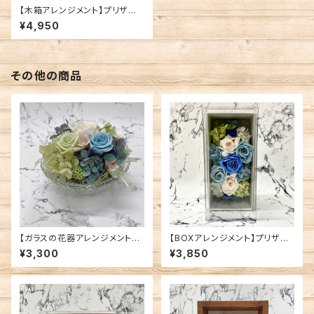
【木箱アレンジメント】プリザー
ブドフラワー/ホワイト系
¥4,950
その他の商品
【ガラスの花器アレンジメント】
【BOXアレンジメント】プリザー
プリザーブドフラワー/寒色系②
ブドフラワー/ブルー系
¥3,300
¥3,850