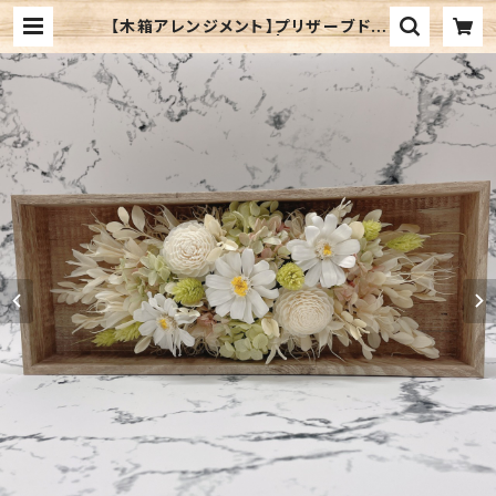
【木箱アレンジメント】プリザーブドフ
ラワー/ホワイト系 | さくらかん