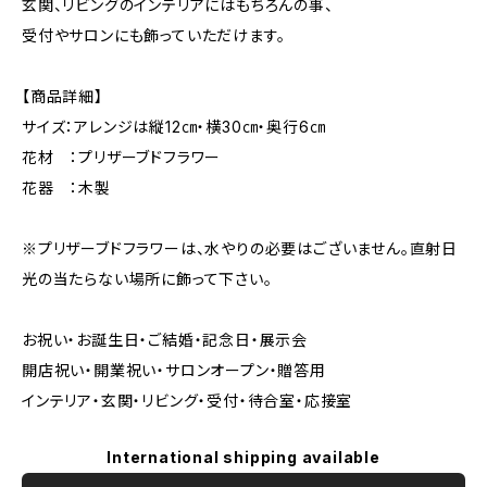
玄関、リビングのインテリアにはもちろんの事、
受付やサロンにも飾っていただけます。
【商品詳細】
サイズ：アレンジは縦12㎝・横30㎝・奥行6㎝
花材 ：プリザーブドフラワー
花器 ：木製
※プリザーブドフラワーは、水やりの必要はございません。直射日
光の当たらない場所に飾って下さい。
お祝い・お誕生日・ご結婚・記念日・展示会
開店祝い・開業祝い・サロンオープン・贈答用
インテリア・玄関・リビング・受付・待合室・応接室
International shipping available